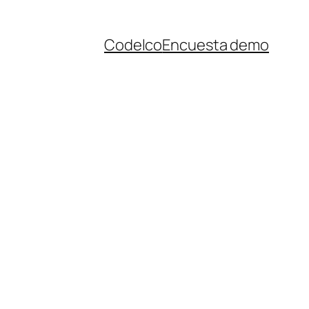
Codelco
Encuesta demo