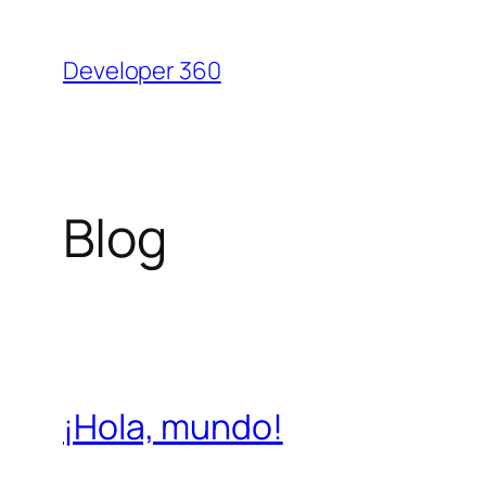
Saltar
al
Developer 360
contenido
Blog
¡Hola, mundo!